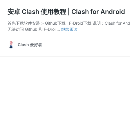
安卓 Clash 使用教程 | Clash for Android
首先下载软件安装 > Github下载 F-Droid下载 说明：Clash
安
无法访问 Github 和 F-Droi …
继续阅读
卓
Clash
Clash 爱好者
使
用
教
程
|
Clash
for
Android