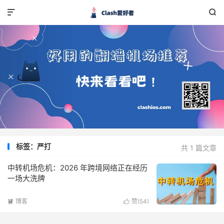


标签：严打
共 1 篇文章
中转机场危机：2026 年跨境网络正在经历
一场大洗牌
博客
赞(
54
)

