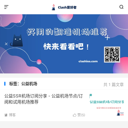


标签：公益机场
共 1 篇文章
公益SSR机场订阅分享 - 公益机场节点/订
阅和试用机场推荐
博客
赞(
5
)

