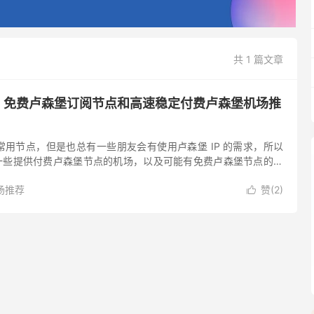
共 1 篇文章
| 免费卢森堡订阅节点和高速稳定付费卢森堡机场推
用节点，但是也总有一些朋友会有使用卢森堡 IP 的需求，所以
找了一些提供付费卢森堡节点的机场，以及可能有免费卢森堡节点的订
于欧洲，节点支持注册、登录时下流行的 ChatGPT ...
场推荐
赞(
2
)
