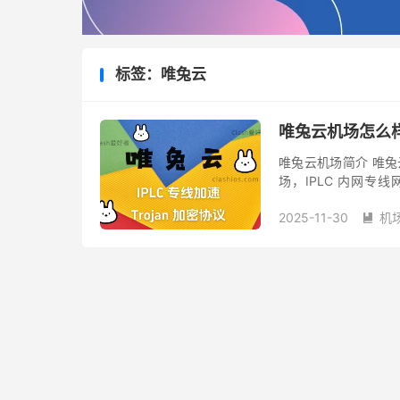
标签：唯兔云
唯兔云机场怎么
唯兔云机场简介 唯兔云
场，IPLC 内网专线网
Gemini 等 AI 工
2025-11-30
机
