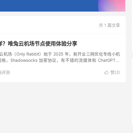
共 1 篇文章
样？唯兔云机场节点使用体验分享
机场（Only Rabbit）始于 2025 年，新开业三网优化专线小机
络，Shadowsocks 加密协议，有不错的流媒体和 ChatGPT、
具解锁支持，看着像是大型...
场评测
赞(
2
)
