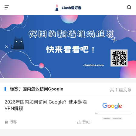


标签：国内怎么访问Google
共 1 篇文章
2026年国内如何访问 Google？使用翻墙
VPN解锁
博客
赞(
6
)

