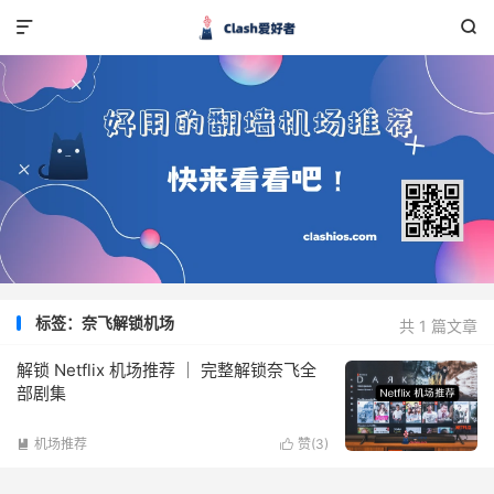


标签：奈飞解锁机场
共 1 篇文章
解锁 Netflix 机场推荐 ｜ 完整解锁奈飞全
部剧集
机场推荐
赞(
3
)

