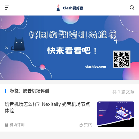


标签：奶昔机场评测
共 1 篇文章
奶昔机场怎么样？Nexitally 奶昔机场节点
体验
机场评测
赞(
7
)

