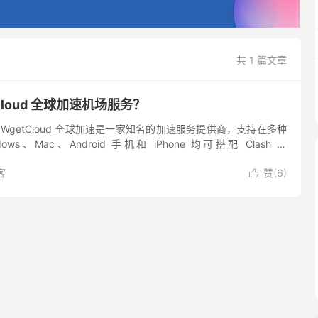
共 1 篇文章
Cloud 全球加速机场服务？
用？ WgetCloud 全球加速是一家知名的加速服务提供商，支持在多种
s、Mac、Android 手机和 iPhone 均可搭配 Clash 或
用，路由器也有 ...
客
赞(
6
)
