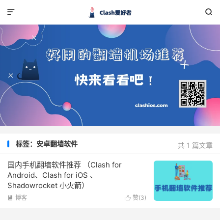


标签：安卓翻墙软件
共 1 篇文章
国内手机翻墙软件推荐 （Clash for
Android、Clash for iOS 、
Shadowrocket 小火箭）
博客
赞(
3
)

