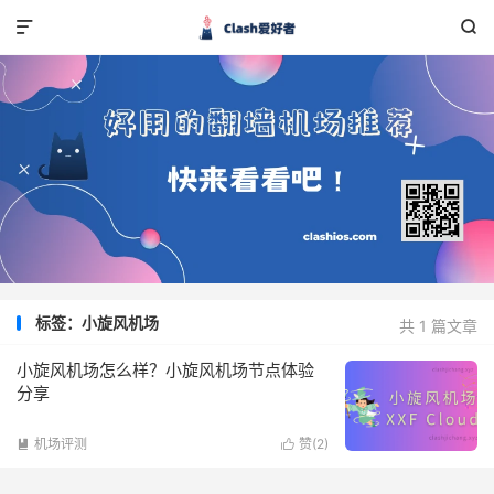


标签：小旋风机场
共 1 篇文章
小旋风机场怎么样？小旋风机场节点体验
分享
机场评测
赞(
2
)

