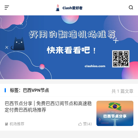


标签：巴西VPN节点
共 1 篇文章
巴西节点分享 | 免费巴西订阅节点和高速稳
定付费巴西机场推荐
机场推荐
赞(
4
)

