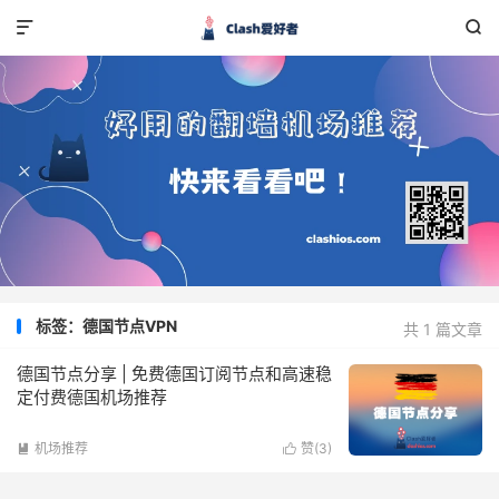


标签：德国节点VPN
共 1 篇文章
德国节点分享 | 免费德国订阅节点和高速稳
定付费德国机场推荐
机场推荐
赞(
3
)

