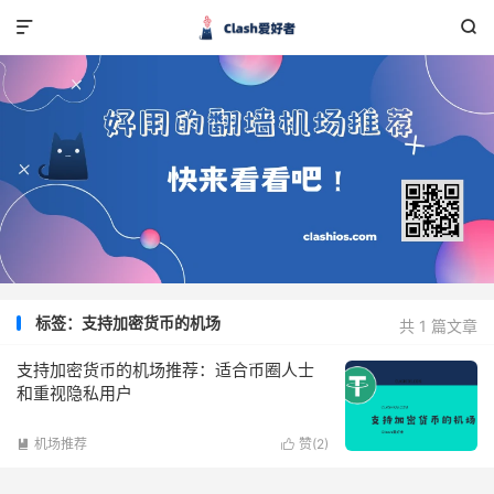


标签：支持加密货币的机场
共 1 篇文章
支持加密货币的机场推荐：适合币圈人士
和重视隐私用户
机场推荐
赞(
2
)

