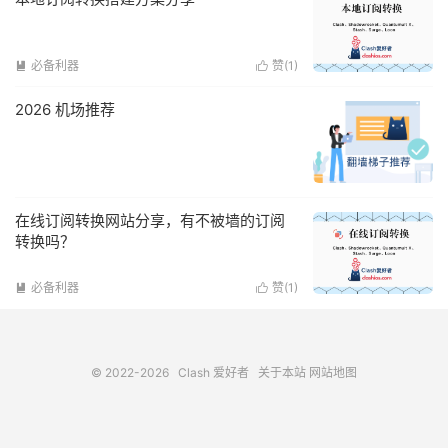
必备利器
赞(
1
)


2026 机场推荐
在线订阅转换网站分享，有不被墙的订阅
转换吗？
必备利器
赞(
1
)


© 2022-2026
Clash 爱好者
关于本站
网站地图