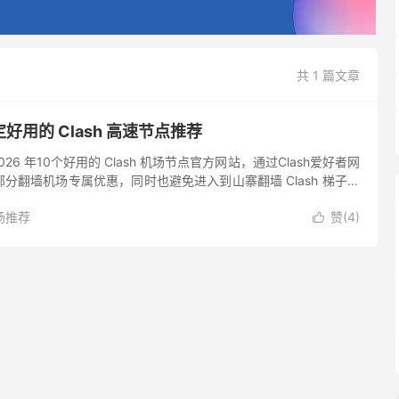
共 1 篇文章
定好用的 Clash 高速节点推荐
2026 年10个好用的 Clash 机场节点官方网站，通过Clash爱好者网
分翻墙机场专属优惠，同时也避免进入到山寨翻墙 Clash 梯子加
iOS /Andr...
场推荐
赞(
4
)
