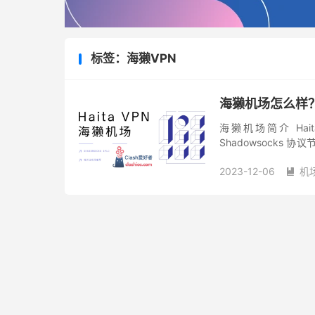
标签：海獭VPN
海獭机场怎么样？
海獭机场简介 Ha
Shadowsock
用的流媒体和 ChatG
2023-12-06
机
