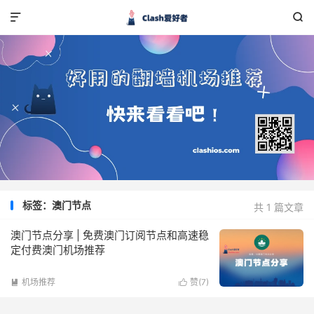


标签：澳门节点
共 1 篇文章
澳门节点分享 | 免费澳门订阅节点和高速稳
定付费澳门机场推荐
机场推荐
赞(
7
)

