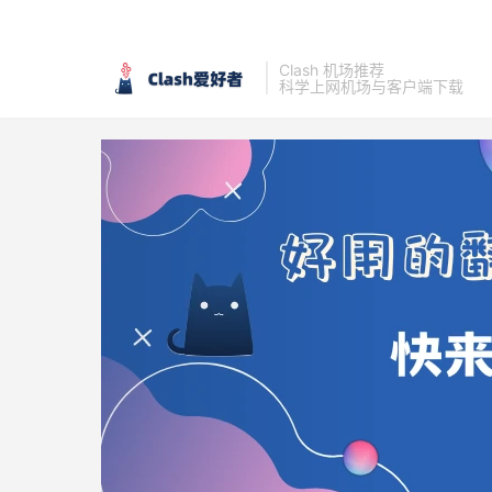
Clash 机场推荐
科学上网机场与客户端下载