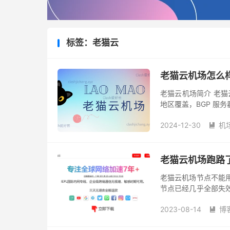
标签：老猫云
老猫云机场怎么
老猫云机场简介 老猫
地区覆盖，BGP 服务
用 VPN 的用户切换过
2024-12-30
机

老猫云机场跑路
老猫云机场节点不能
节点已经几乎全部失
理，并且主动注销了 Tel
2023-08-14
博
