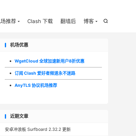

机场推荐
Clash 下载
翻墙后
博客

机场优惠
WgetCloud 全球加速新用户8折优惠
订阅 Clash 爱好者频道永不迷路
AnyTLS 协议机场推荐
近期文章
安卓冲浪板 Surfboard 2.32.2 更新