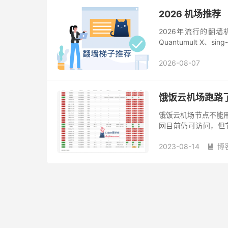
2026 机场推荐
2026年流行的翻墙机场
Quantumult X、
2026-08-07
饿饭云机场跑路
饿饭云机场节点不能
网目前仍可访问，但
题，无官方人员出面处理，
2023-08-14
博
