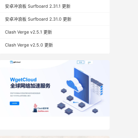
安卓冲浪板 Surfboard 2.31.1 更新
安卓冲浪板 Surfboard 2.31.0 更新
Clash Verge v2.5.1 更新
Clash Verge v2.5.0 更新