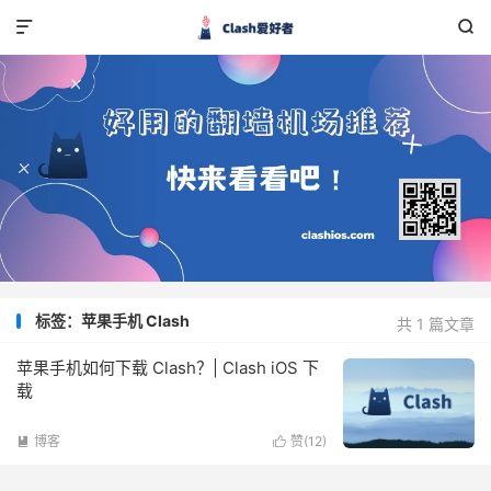


标签：苹果手机 Clash
共 1 篇文章
苹果手机如何下载 Clash？| Clash iOS 下
载
博客
赞(
12
)

