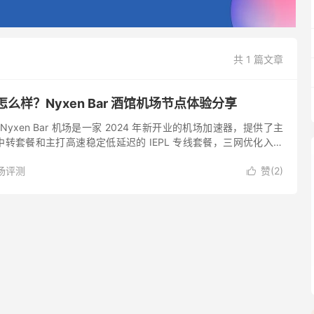
共 1 篇文章
机场怎么样？Nyxen Bar 酒馆机场节点体验分享
简介 Nyxen Bar 机场是一家 2024 年新开业的机场加速器，提供了主
转套餐和主打高速稳定低延迟的 IEPL 专线套餐，三网优化入口
cks 加密协议，支持 Net...
场评测
赞(
2
)
