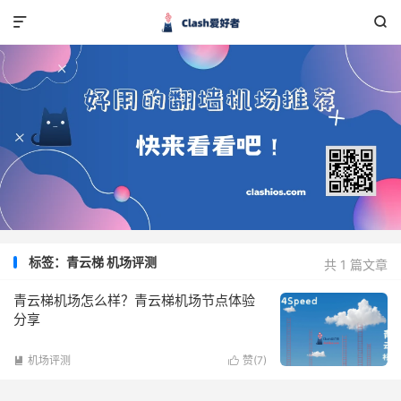


标签：青云梯 机场评测
共 1 篇文章
青云梯机场怎么样？青云梯机场节点体验
分享
机场评测
赞(
7
)

