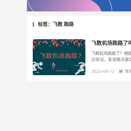
标签：飞数 跑路
飞数机场跑路了吗
飞数机场跑路了？根据
过测试，发现情况属实，
是12号早上才陆续发
2023-06-12
博
