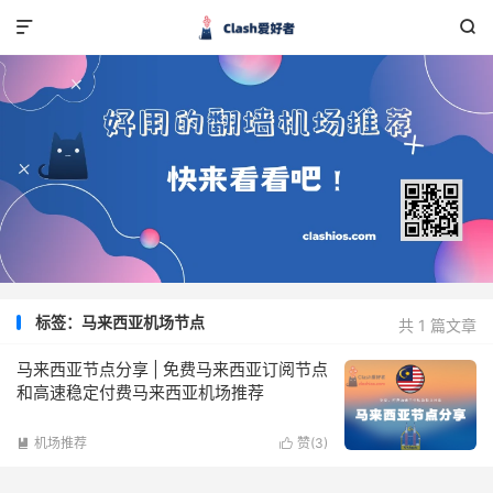


标签：马来西亚机场节点
共 1 篇文章
马来西亚节点分享 | 免费马来西亚订阅节点
和高速稳定付费马来西亚机场推荐
机场推荐
赞(
3
)

