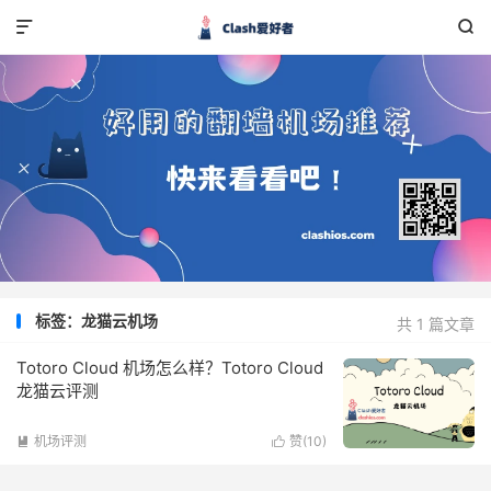


标签：龙猫云机场
共 1 篇文章
Totoro Cloud 机场怎么样？Totoro Cloud
龙猫云评测
机场评测
赞(
10
)

