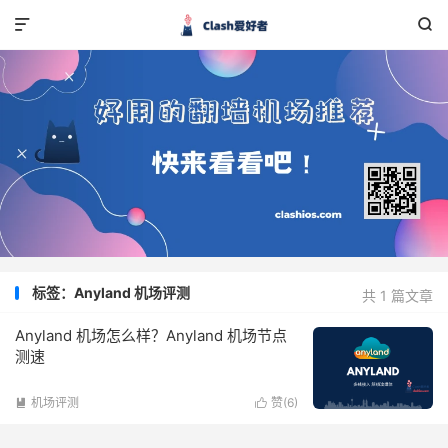


标签：Anyland 机场评测
共 1 篇文章
Anyland 机场怎么样？Anyland 机场节点
测速
机场评测
赞(
6
)

