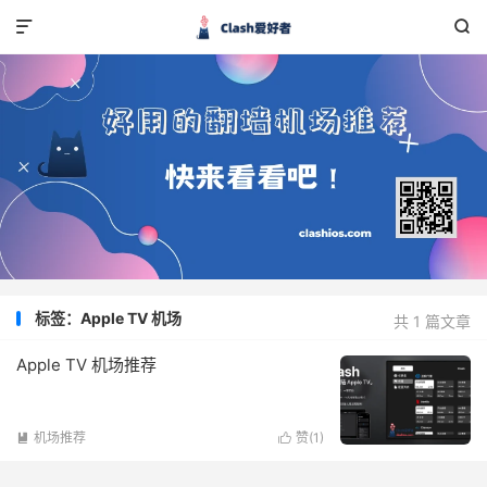


标签：Apple TV 机场
共 1 篇文章
Apple TV 机场推荐
机场推荐
赞(
1
)

