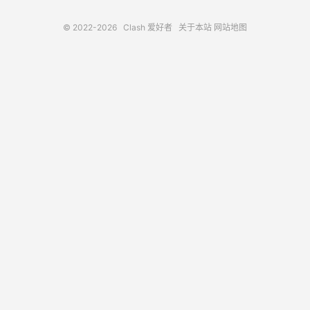
© 2022-2026
Clash 爱好者
关于本站
网站地图