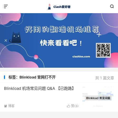


标签：Blinkload 官网打不开
共 1 篇文章
Blinkload 机场常见问题 Q&A 【已跑路】
博客
赞(
3
)

