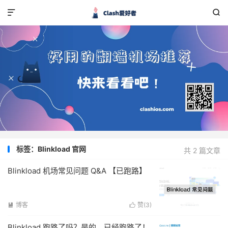


标签：Blinkload 官网
共 2 篇文章
Blinkload 机场常见问题 Q&A 【已跑路】
博客
赞(
3
)


Blinkload 跑路了吗？是的，已经跑路了！