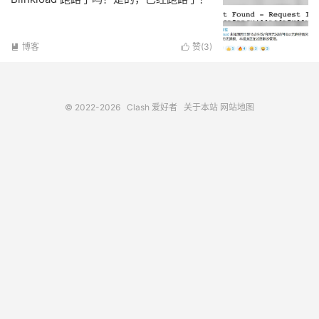
博客
赞(
3
)


© 2022-2026
Clash 爱好者
关于本站
网站地图