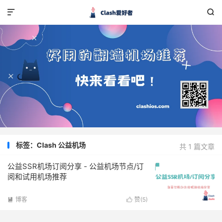


标签：Clash 公益机场
共 1 篇文章
公益SSR机场订阅分享 - 公益机场节点/订
阅和试用机场推荐
博客
赞(
5
)

