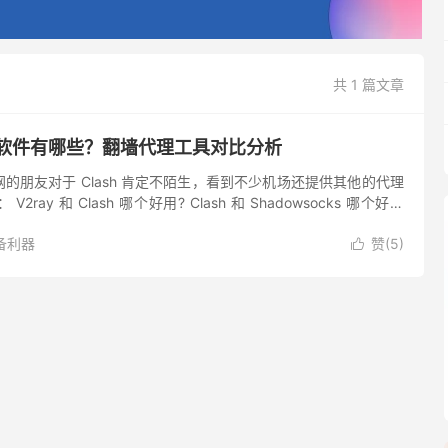
共 1 篇文章
好用的软件有哪些？翻墙代理工具对比分析
的朋友对于 Clash 肯定不陌生，看到不少机场还提供其他的代理
ray 和 Clash 哪个好用? Clash 和 Shadowsocks 哪个好？
然，得益于多个平台的...
备利器
赞(
5
)
