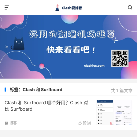


标签：Clash 和 Surfboard
共 1 篇文章
Clash 和 Surfboard 哪个好用？Clash 对
比 Surfboard
博客
赞(
9
)

