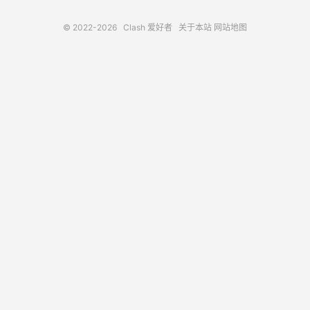
© 2022-2026
Clash 爱好者
关于本站
网站地图