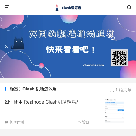


标签：Clash 机场怎么用
共 1 篇文章
如何使用 Realnode Clash机场翻墙？
机场评测
赞(
3
)

