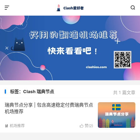


标签：Clash 瑞典节点
共 1 篇文章
瑞典节点分享 | 包含高速稳定付费瑞典节点
机场推荐
机场推荐
赞(
2
)

