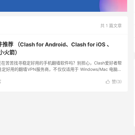
共 1 篇文章
Clash for Android、Clash for iOS 、
t 小火箭）
在苦苦找寻稳定好用的手机翻墙软件吗？别担心，Clash爱好者帮
好用的翻墙VPN服务商，不仅仅适用于 Windows/Mac 电脑平
e 的支援程度也十分优异。 为什么推荐在手机上...
客
赞(
3
)
