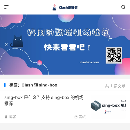


标签：Clash 转 sing-box
共 1 篇文章
sing-box 是什么？支持 sing-box 的机场
推荐
博客
赞(
8
)

