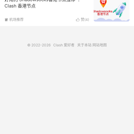
Clash 香港节点
机场推荐
赞(
4
)


© 2022-2026
Clash 爱好者
关于本站
网站地图