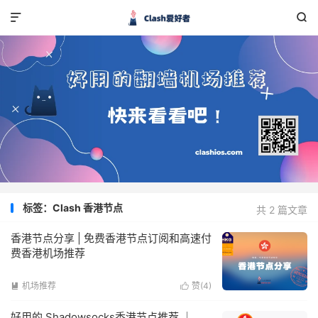


标签：Clash 香港节点
共 2 篇文章
香港节点分享 | 免费香港节点订阅和高速付
费香港机场推荐
机场推荐
赞(
4
)


好用的 Shadowsocks香港节点推荐 ｜