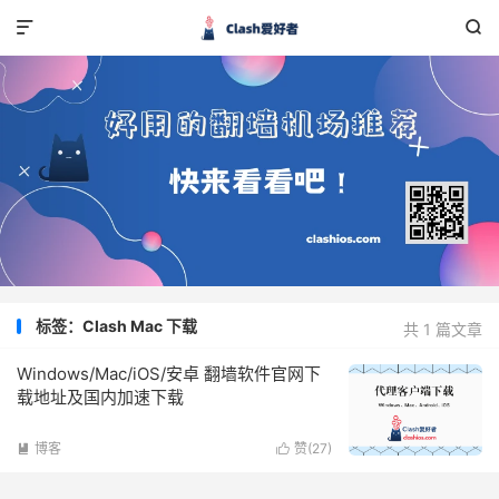


标签：Clash Mac 下载
共 1 篇文章
Windows/Mac/iOS/安卓 翻墙软件官网下
载地址及国内加速下载
博客
赞(
27
)

