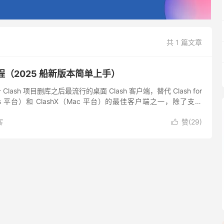
共 1 篇文章
e 教程（2025 船新版本简单上手）
多个 Clash 项目删库之后最流行的桌面 Clash 客户端，替代 Clash for
dows 平台）和 ClashX（Mac 平台）的最佳客户端之一，除了支持
客
赞(
29
)
