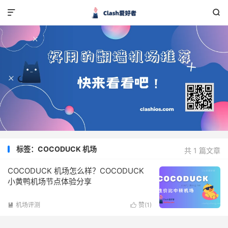


标签：COCODUCK 机场
共 1 篇文章
COCODUCK 机场怎么样？COCODUCK
小黄鸭机场节点体验分享
机场评测
赞(
1
)

