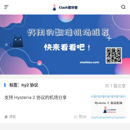


标签：hy2 协议
共 1 篇文章
支持 Hysteria 2 协议的机场分享
博客
赞(
9
)

