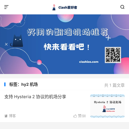


标签：hy2 机场
共 1 篇文章
支持 Hysteria 2 协议的机场分享
博客
赞(
9
)

