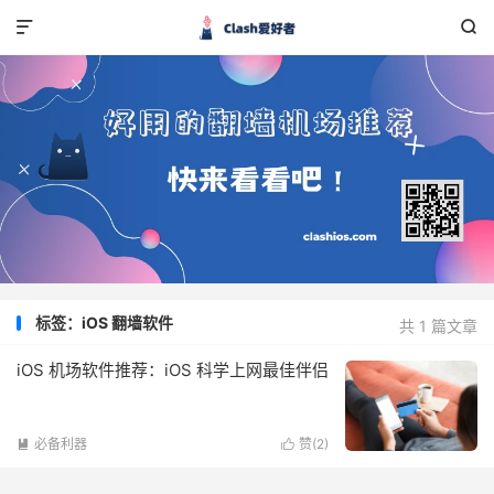


标签：iOS 翻墙软件
共 1 篇文章
iOS 机场软件推荐：iOS 科学上网最佳伴侣
必备利器
赞(
2
)

