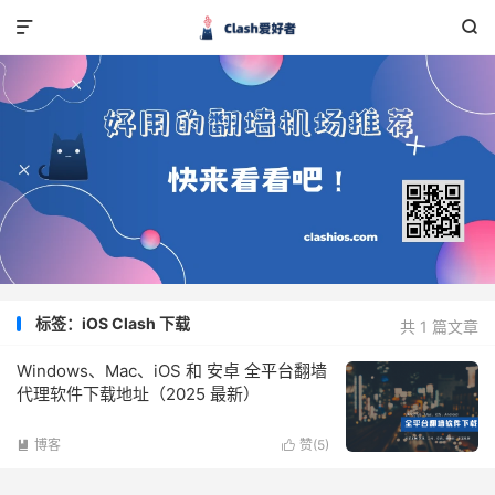


标签：iOS Clash 下载
共 1 篇文章
Windows、Mac、iOS 和 安卓 全平台翻墙
代理软件下载地址（2025 最新）
博客
赞(
5
)

