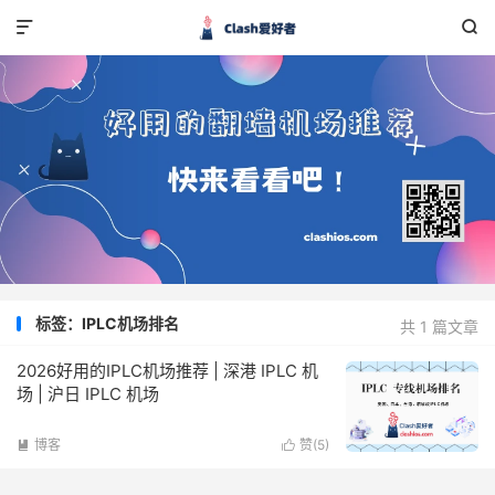


标签：IPLC机场排名
共 1 篇文章
2026好用的IPLC机场推荐 | 深港 IPLC 机
场 | 沪日 IPLC 机场
博客
赞(
5
)

