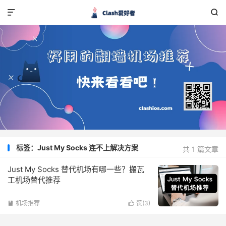


标签：Just My Socks 连不上解决方案
共 1 篇文章
Just My Socks 替代机场有哪一些？搬瓦
工机场替代推荐
机场推荐
赞(
3
)

