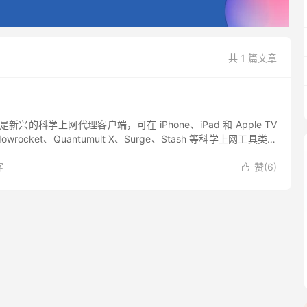
共 1 篇文章
n 是新兴的科学上网代理客户端，可在 iPhone、iPad 和 Apple TV
wrocket、Quantumult X、Surge、Stash 等科学上网工具类软
..
客
赞(
6
)
