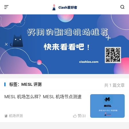


标签：MESL 评测
共 1 篇文章
MESL 机场怎么样？MESL 机场节点测速
机场评测
赞(
3
)

