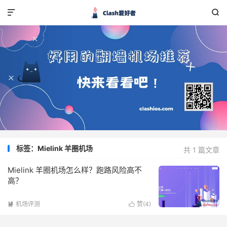


标签：Mielink 羊圈机场
共 1 篇文章
Mielink 羊圈机场怎么样？跑路风险高不
高？
机场评测
赞(
4
)

